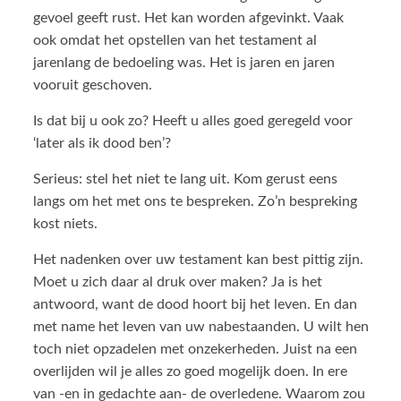
gevoel geeft rust. Het kan worden afgevinkt. Vaak
ook omdat het opstellen van het testament al
jarenlang de bedoeling was. Het is jaren en jaren
vooruit geschoven.
Is dat bij u ook zo? Heeft u alles goed geregeld voor
‘later als ik dood ben’?
Serieus: stel het niet te lang uit. Kom gerust eens
langs om het met ons te bespreken. Zo’n bespreking
kost niets.
Het nadenken over uw testament kan best pittig zijn.
Moet u zich daar al druk over maken? Ja is het
antwoord, want de dood hoort bij het leven. En dan
met name het leven van uw nabestaanden. U wilt hen
toch niet opzadelen met onzekerheden. Juist na een
overlijden wil je alles zo goed mogelijk doen. In ere
van -en in gedachte aan- de overledene. Waarom zou