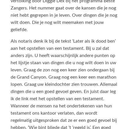
vertolking door Diggie Dex bij het programma Beste
Zangers. Het nummer gaat over de kansen die je nog
niet hebt gegrepen in je leven. Over dingen die je nog
wilt doen. Die je nog wilt meemaken met jouw
geliefde.
Als notaris denk ik bij de tekst ‘Later als ik dood ben’
aan het opstellen van een testament. Bij u zal dat
anders zijn. U heeft waarschijnlijk andere punten op
het lijstje staan van dingen die u nog wilt doen in uw
leven. Graag de zon nog een keer zien ondergaan bij
de Grand Canyon. Graag nog een keer een marathon
lopen. Graag uw kleindochter zien trouwen. Allemaal
dingen die u een goed gevoel geven. En juist daar leg
ik de link met het opstellen van een testament.
Wanneer de mensen na het ondertekenen van hun
testament ons kantoor verlaten, dan wordt
regelmatig uitgesproken dat ze er een goed gevoel bij
hebben. ‘Wie bint bliede dat ‘t ‘regeld is’. Een goed